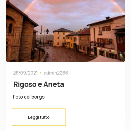
28/09/2021
admin2266
Rigoso e Aneta
Foto del borgo
Leggi tutto