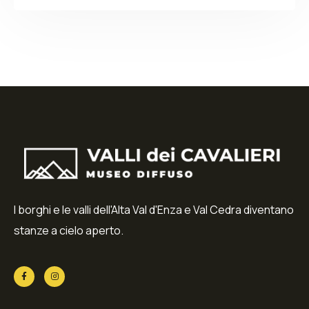
I borghi e le valli dell'Alta Val d'Enza e Val Cedra diventano
stanze a cielo aperto.