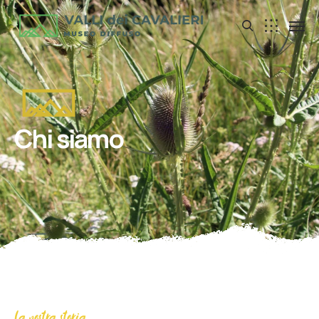
Chi siamo
La nostra storia