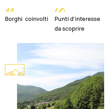
40
13
Borghi coinvolti
Punti d'interesse
da scoprire