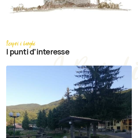
Scopri i borghi
I punti d'interesse
I Borgh