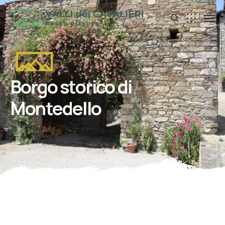
Borgo storico di
Montedello