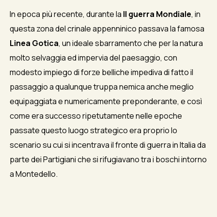
In epoca più recente, durante la
II guerra Mondiale
, in
questa zona del crinale appenninico passava la famosa
Linea Gotica
, un ideale sbarramento che per la natura
molto selvaggia ed impervia del paesaggio, con
modesto impiego di forze belliche impediva di fatto il
passaggio a qualunque truppa nemica anche meglio
equipaggiata e numericamente preponderante, e così
come era successo ripetutamente nelle epoche
passate questo luogo strategico era proprio lo
scenario su cui si incentrava il fronte di guerra in Italia da
parte dei Partigiani che si rifugiavano tra i boschi intorno
a Montedello.