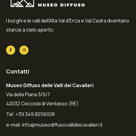
I borghi e le valli dell'Alta Val d'Enza e Val Cedra diventano
stanze a cielo aperto.
Contatti
Museo Diffuso delle Valli dei Cavalieri
Via della Piana 3/5/7
42032 Cecciola di Ventasso (RE)
Tel: +39 349.8256028
e-mail:
info@museodiffusovallideicavalieri.it