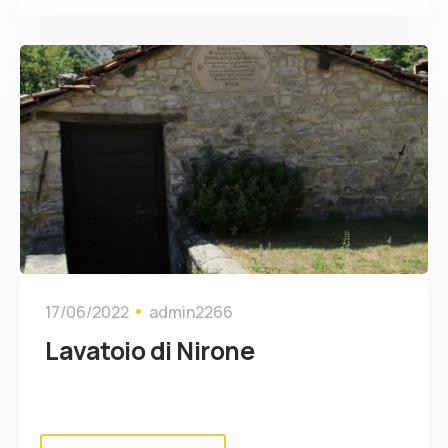
17/06/2022
admin2266
Lavatoio di Nirone