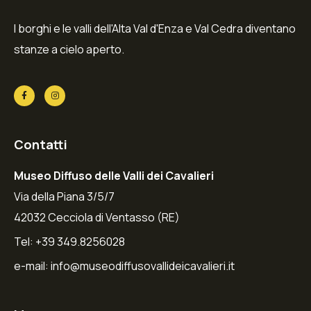
I borghi e le valli dell'Alta Val d'Enza e Val Cedra diventano
stanze a cielo aperto.
Contatti
Museo Diffuso delle Valli dei Cavalieri
Via della Piana 3/5/7
42032 Cecciola di Ventasso (RE)
Tel: +39 349.8256028
e-mail:
info@museodiffusovallideicavalieri.it