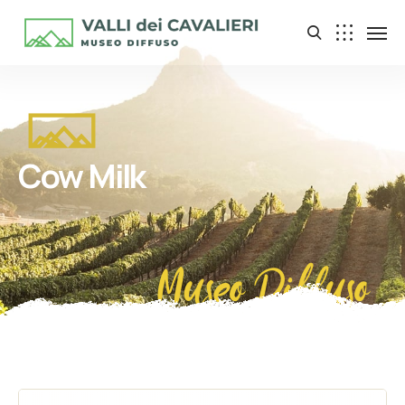
Cow Milk
Museo Diffuso