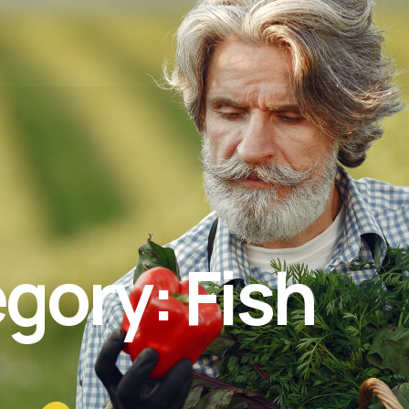
gory: Fish