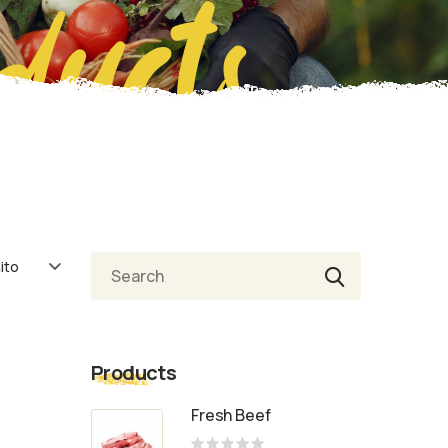
ducts
Cerca
Products
Fresh Beef