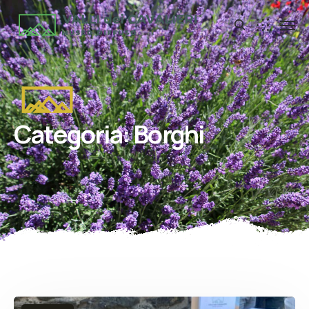
Categoria:
Borghi