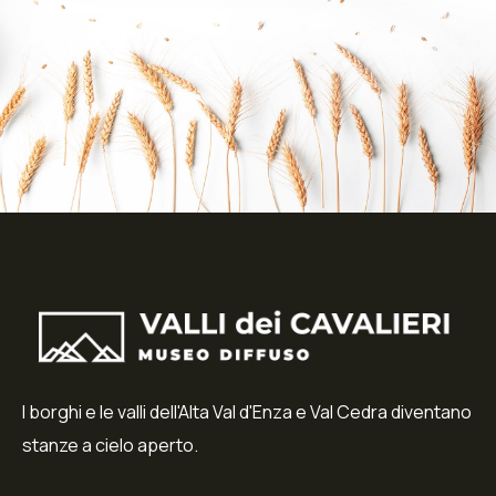
I borghi e le valli dell'Alta Val d'Enza e Val Cedra diventano
stanze a cielo aperto.