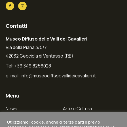
Contatti
Museo Diffuso delle Valli dei Cavalieri
Via della Piana 3/5/7
42032 Cecciola di Ventasso (RE)
Tel: +39 349.8256028
e-mail:
info@museodiffusovallideicavalieri.it
Menu
News
Arte e Cultura
Galleria Fotografica
Borghi e Tradizioni
Utilizziamo i cookie, anche di terze parti e previo