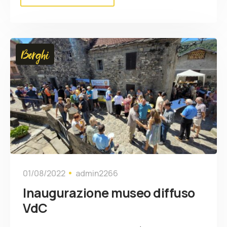
Borghi
01/08/2022
admin2266
Inaugurazione museo diffuso
VdC